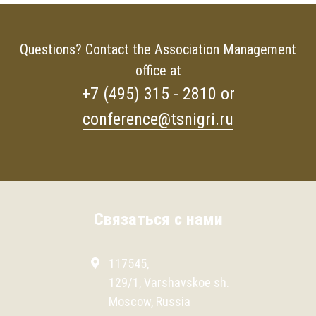
Questions? Contact the Association Management
office at
+7 (495) 315 - 2810 or
conference@tsnigri.ru
Связаться с нами
117545,
129/1, Varshavskoe sh.
Moscow, Russia