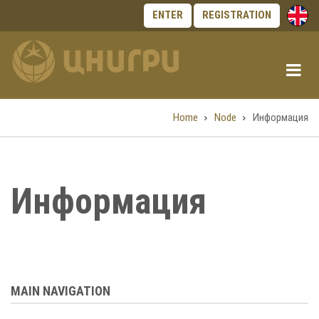
Skip
ENTER
REGISTRATION
to
main
content
Home
Node
Информация
Breadcrumb
Информация
MAIN NAVIGATION